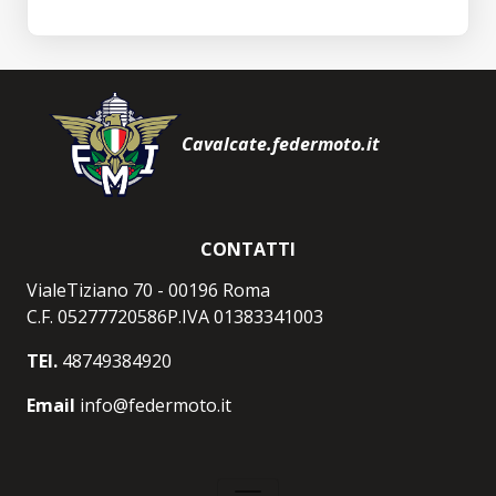
Cavalcate.federmoto.it
CONTATTI
VialeTiziano 70 - 00196 Roma
C.F. 05277720586P.IVA 01383341003
TEl.
48749384920
Email
info@federmoto.it