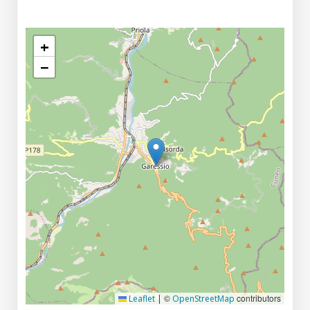
+
−
©
contributors
Leaflet
|
OpenStreetMap