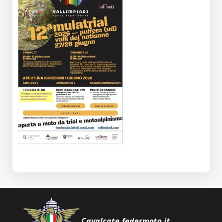
Cavalcate.federmoto.it