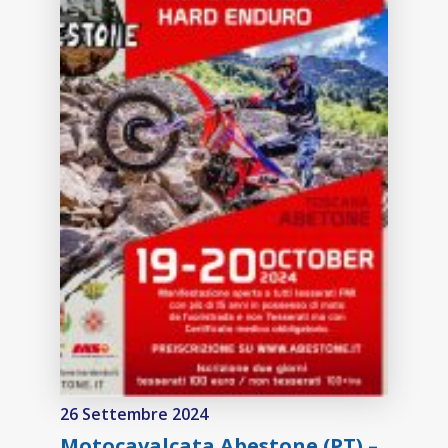
26 Settembre 2024
Motocavalcata Abestone (PT) –